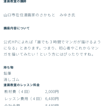
漫画教室の講師
山口市在住漫画家のさかもと みゆき氏
講座内容について
公式HPによれば「誰でも３時間でマンガが描けるよう
になる」とあります。つまり、初心者やこれからマン
ガを描いてみたい！という方にはぴったりですね。
持ち物
鉛筆
消しゴム
漫画教室のレッスン料金
教材費（４回）
2,000円
レッスン費用（４回）
6,480円
合計金額
8,480円