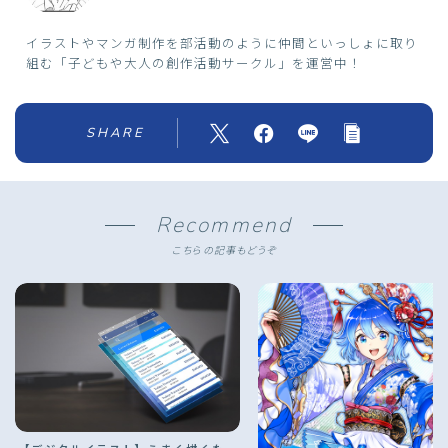
イラストやマンガ制作を部活動のように仲間といっしょに取り
組む「子どもや大人の創作活動サークル」を運営中！
SHARE
Recommend
こちらの記事もどうぞ