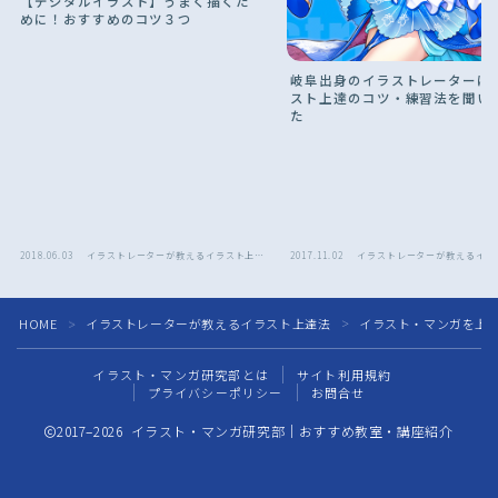
【デジタルイラスト】うまく描くた
めに！おすすめのコツ３つ
岐阜出身のイラストレーターに
スト上達のコツ・練習法を聞い
た
2018.06.03
イラストレーターが教えるイラスト上達
2017.11.02
イラストレーターが教えるイラ
法
法
HOME
イラストレーターが教えるイラスト上達法
イラスト・マンガを上
＞
＞
イラスト・マンガ研究部とは
サイト利用規約
プライバシーポリシー
お問合せ
2017–2026 イラスト・マンガ研究部｜おすすめ教室・講座紹介