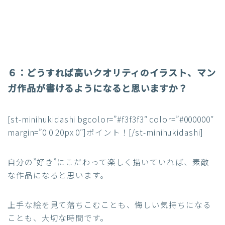
６：
どうすれば高いクオリティのイラスト、マン
ガ作品が書けるようになると思いますか？
[st-minihukidashi bgcolor=”#f3f3f3″ color=”#000000″
margin=”0 0 20px 0″]ポイント！[/st-minihukidashi]
自分の”好き”にこだわって楽しく描いていれば、素敵
な作品になると思います。
上手な絵を見て落ちこむことも、悔しい気持ちになる
ことも、大切な時間です。